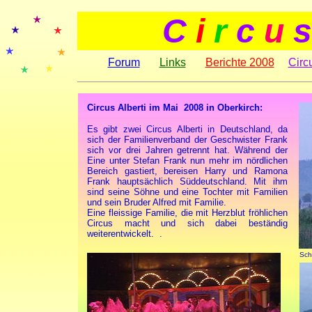
C
i
r
c
u
s
Forum
Links
Berichte 2008
Circ
Circus Alberti im Mai 2008 in Oberkirch:
Es gibt zwei Circus Alberti in Deutschland, da
sich der Familienverband der Geschwister Frank
sich vor drei Jahren getrennt hat. Während der
Eine unter Stefan Frank nun mehr im nördlichen
Bereich gastiert, bereisen Harry und Ramona
Frank hauptsächlich Süddeutschland. Mit ihm
sind seine Söhne und eine Tochter mit Familien
und sein Bruder Alfred mit Familie.
Eine fleissige Familie, die mit Herzblut fröhlichen
Circus macht und sich dabei beständig
weiterentwickelt. .
Sch