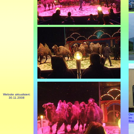
Website aktualisiert:
30.11.2008
Der
Im 
Bra