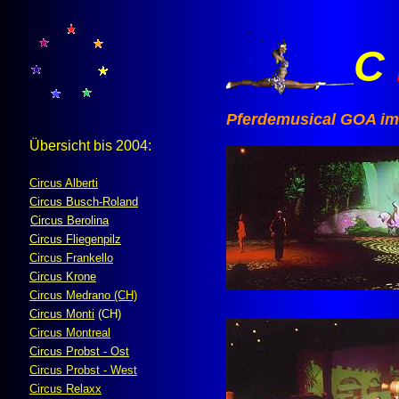
C
Pferdemusical GOA im
Übersicht bis 2004:
Circus Alberti
Circus Busch-Roland
Circus Berolina
Circus Fliegenpilz
Circus Frankello
Circus Krone
Circus Medrano (CH)
Circus Monti
(CH)
Circus Montreal
Circus Probst - Ost
Circus Probst - West
Circus Relaxx