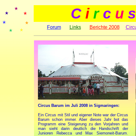
C
i
r
c
u
s
Forum
Links
Berichte 2008
Circ
Circus Barum im Juli 2008 in Sigmaringen:
Ein Circus mit Stil und eigener Note war der Circus
Barum schon immer. Aber dieses Jahr bot das
Programm eine Steigerung zu den Vorjahren und
man sieht darin deutlich die Handschrift der
Junioren Rebecca und Max Siemoneit-Barum.