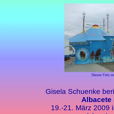
Dieses Foto ze
Gisela Schuenke ber
Albacete
19.-21. März 2009 i