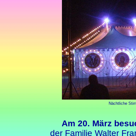
Nächtliche Sti
Am 20. März besuc
der Familie Walter Fra