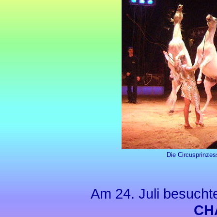
Die Circusprinzes
Am 24. Juli besucht
CH