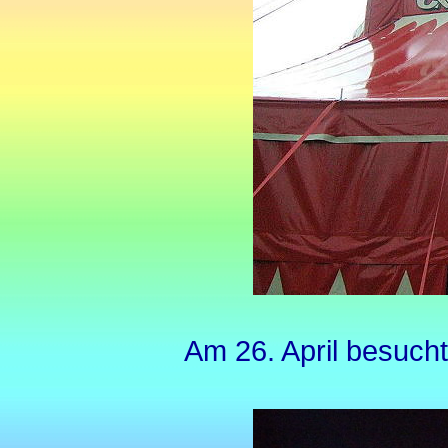
Am 26. April besuch