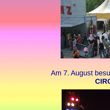
Am 7. August besu
CIR