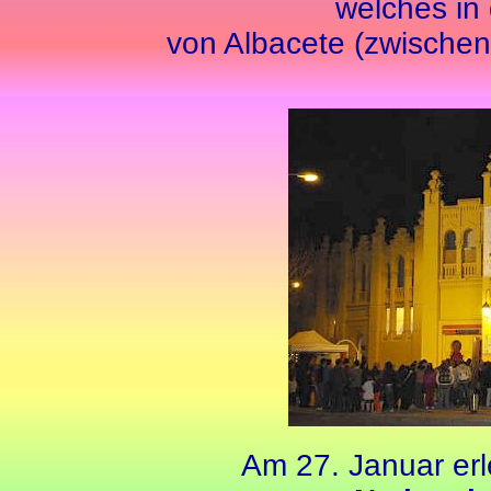
welches in
von Albacete (zwischen
Am 27. Januar erl