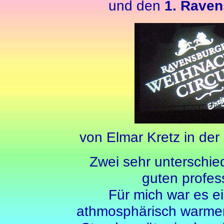
und den
1. Raven
von Elmar Kretz in de
Zwei sehr unterschie
guten profes
Für mich war es e
athmosphärisch warmen