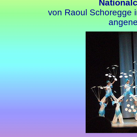
National
von Raoul Schoregge in
angene