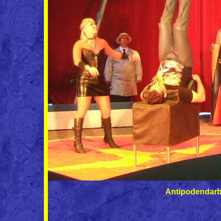
Antipodendarb