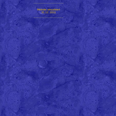
Website aktualisiert
31.12..2011