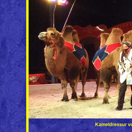
Kameldressur v