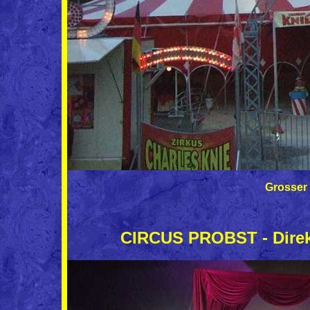
Grosser 
CIRCUS PROBST - Direkt